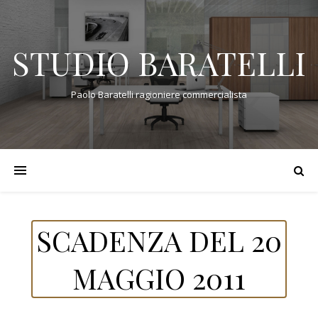
STUDIO BARATELLI
Paolo Baratelli ragioniere commercialista
SCADENZA DEL 20
MAGGIO 2011