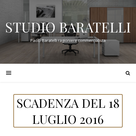
STUDIO BARATELLI
Paolo Baratelli ragioniere commercialista
SCADENZA DEL 18
LUGLIO 2016