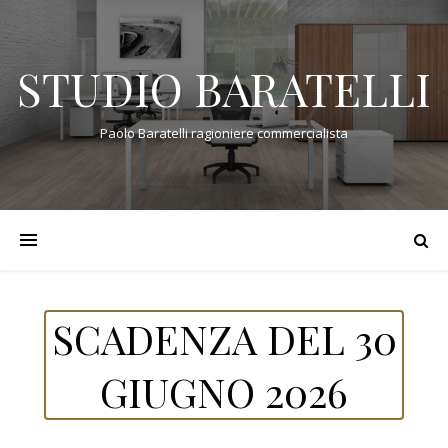
STUDIO BARATELLI
Paolo Baratelli ragioniere commercialista
SCADENZA DEL 30
GIUGNO 2026