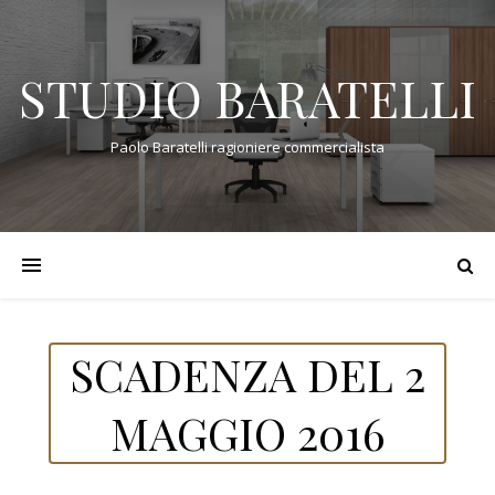
STUDIO BARATELLI
Paolo Baratelli ragioniere commercialista
SCADENZA DEL 2
MAGGIO 2016