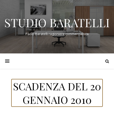
STUDIO BARATELLI
Paolo Baratelli ragioniere commercialista
SCADENZA DEL 20
GENNAIO 2010