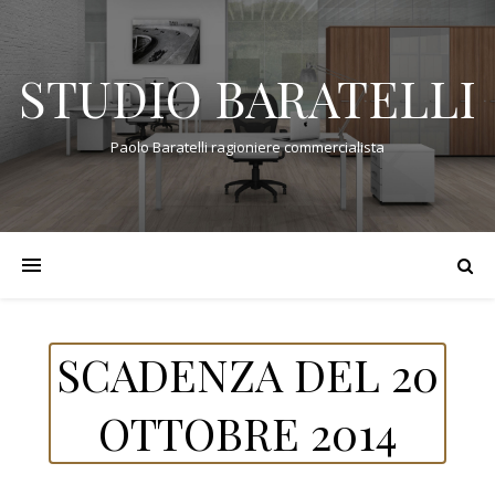
STUDIO BARATELLI
Paolo Baratelli ragioniere commercialista
SCADENZA DEL 20
OTTOBRE 2014