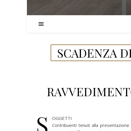
SCADENZA DE
RAVVEDIMENTO 
S
OGGETTI
Contribuenti tenuti alla presentazion