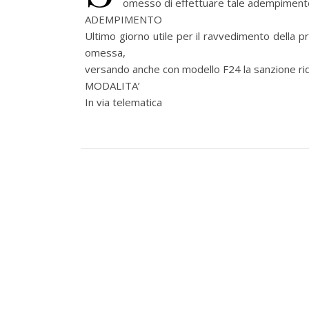
omesso di effettuare tale adempimento
ADEMPIMENTO
Ultimo giorno utile per il ravvedimento della
omessa,
versando anche con modello F24 la sanzione ri
MODALITA’
In via telematica