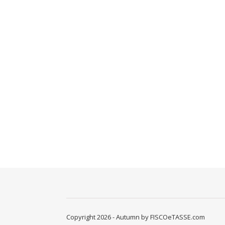
Copyright 2026 - Autumn by FISCOeTASSE.com