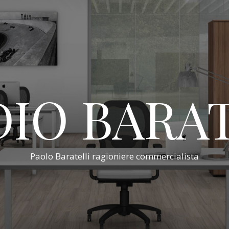
IO BARA
Paolo Baratelli ragioniere commercialista