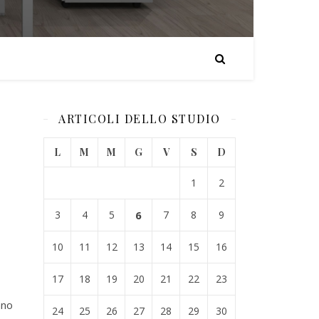
ARTICOLI DELLO STUDIO
L
M
M
G
V
S
D
1
2
3
4
5
6
7
8
9
10
11
12
13
14
15
16
17
18
19
20
21
22
23
nno
24
25
26
27
28
29
30