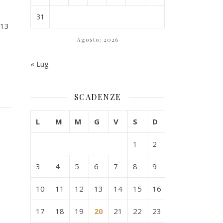
31
013
Agosto: 2026
« Lug
SCADENZE
L
M
M
G
V
S
D
1
2
3
4
5
6
7
8
9
10
11
12
13
14
15
16
17
18
19
20
21
22
23