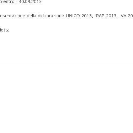
 entro il 30.09.2013
 presentazione della dichiarazione UNICO 2013, IRAP 2013, IVA 2
dotta