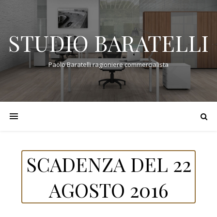
STUDIO BARATELLI
Paolo Baratelli ragioniere commercialista
SCADENZA DEL 22
AGOSTO 2016