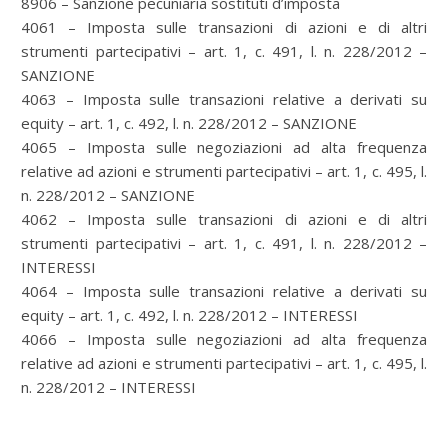
8906 – Sanzione pecuniaria sostituti d’imposta
4061 – Imposta sulle transazioni di azioni e di altri
strumenti partecipativi – art. 1, c. 491, l. n. 228/2012 –
SANZIONE
4063 – Imposta sulle transazioni relative a derivati su
equity – art. 1, c. 492, l. n. 228/2012 – SANZIONE
4065 – Imposta sulle negoziazioni ad alta frequenza
relative ad azioni e strumenti partecipativi – art. 1, c. 495, l.
n. 228/2012 – SANZIONE
4062 – Imposta sulle transazioni di azioni e di altri
strumenti partecipativi – art. 1, c. 491, l. n. 228/2012 –
INTERESSI
4064 – Imposta sulle transazioni relative a derivati su
equity – art. 1, c. 492, l. n. 228/2012 – INTERESSI
4066 – Imposta sulle negoziazioni ad alta frequenza
relative ad azioni e strumenti partecipativi – art. 1, c. 495, l.
n. 228/2012 – INTERESSI