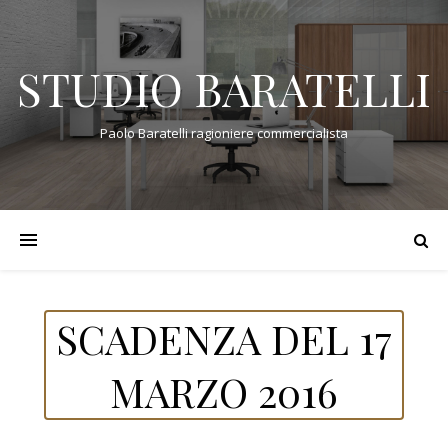
STUDIO BARATELLI
Paolo Baratelli ragioniere commercialista
SCADENZA DEL 17
MARZO 2016