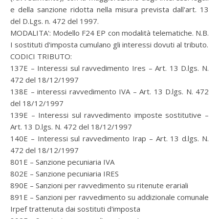
e della sanzione ridotta nella misura prevista dall'art. 13
del D.Lgs. n. 472 del 1997.
MODALITA': Modello F24 EP con modalità telematiche. N.B.
I sostituti d'imposta cumulano gli interessi dovuti al tributo.
CODICI TRIBUTO:
137E – Interessi sul ravvedimento Ires – Art. 13 D.lgs. N.
472 del 18/12/1997
138E – interessi ravvedimento IVA – Art. 13 D.lgs. N. 472
del 18/12/1997
139E – Interessi sul ravvedimento imposte sostitutive –
Art. 13 D.lgs. N. 472 del 18/12/1997
140E – Interessi sul ravvedimento Irap – Art. 13 d.lgs. N.
472 del 18/12/1997
801E – Sanzione pecuniaria IVA
802E – Sanzione pecuniaria IRES
890E – Sanzioni per ravvedimento su ritenute erariali
891E – Sanzioni per ravvedimento su addizionale comunale
Irpef trattenuta dai sostituti d'imposta