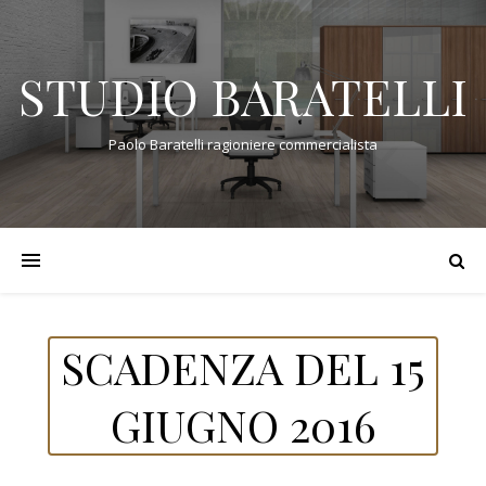
STUDIO BARATELLI
Paolo Baratelli ragioniere commercialista
SCADENZA DEL 15
GIUGNO 2016