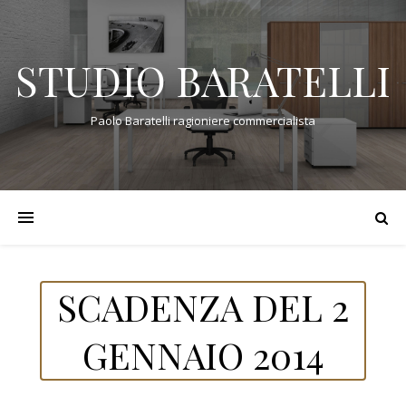
STUDIO BARATELLI
Paolo Baratelli ragioniere commercialista
SCADENZA DEL 2
GENNAIO 2014