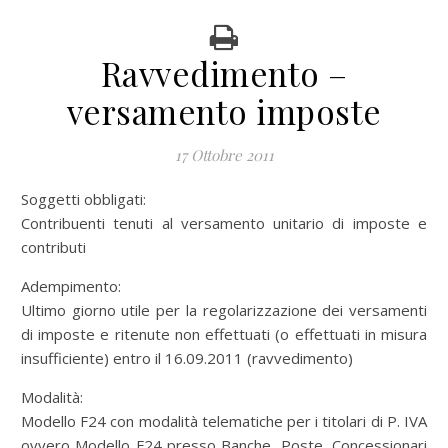
Ravvedimento –
versamento imposte
17 Ottobre 2011
Soggetti obbligati:
Contribuenti tenuti al versamento unitario di imposte e
contributi
Adempimento:
Ultimo giorno utile per la regolarizzazione dei versamenti
di imposte e ritenute non effettuati (o effettuati in misura
insufficiente) entro il 16.09.2011 (ravvedimento)
Modalità:
Modello F24 con modalità telematiche per i titolari di P. IVA
ovvero Modello F24 presso Banche, Poste, Concessionari