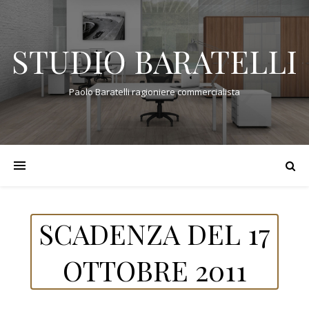
STUDIO BARATELLI
Paolo Baratelli ragioniere commercialista
SCADENZA DEL 17
OTTOBRE 2011