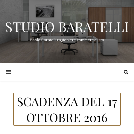
STUDIO BARATELLI
Paolo Baratelli ragioniere commercialista
SCADENZA DEL 17
OTTOBRE 2016