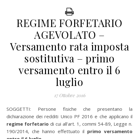
REGIME FORFETARIO
AGEVOLATO –
Versamento rata imposta
sostitutiva – primo
versamento entro il 6
luglio
17 Ottobre 2016
SOGGETTI: Persone fisiche che presentano la
dichiarazione dei redditi Unico PF 2016 e che applicano il
regime forfetario
di cui all'art. 1, commi 54-89, Legge n.
190/2014, che hanno effettuato il
primo versamento
entro il 6 luglio
.