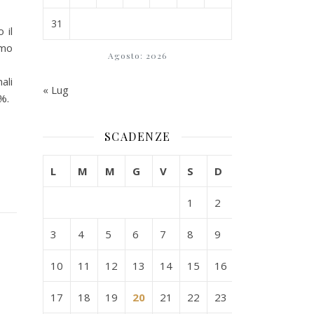
31
 il
imo
Agosto: 2026
ali
« Lug
3%.
SCADENZE
L
M
M
G
V
S
D
1
2
3
4
5
6
7
8
9
10
11
12
13
14
15
16
17
18
19
20
21
22
23