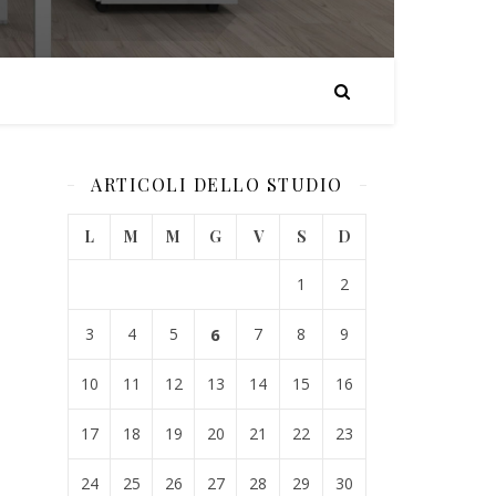
ARTICOLI DELLO STUDIO
L
M
M
G
V
S
D
1
2
3
4
5
6
7
8
9
10
11
12
13
14
15
16
17
18
19
20
21
22
23
24
25
26
27
28
29
30