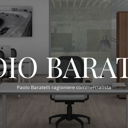
IO BARA
Paolo Baratelli ragioniere commercialista