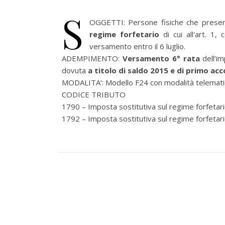
S
OGGETTI: Persone fisiche che presenta
regime forfetario
di cui all'art. 1
versamento entro il 6 luglio.
ADEMPIMENTO:
Versamento 6° rata
dell’im
dovuta
a titolo di saldo 2015 e di primo ac
MODALITA’: Modello F24 con modalità telemati
CODICE TRIBUTO
1790 – Imposta sostitutiva sul regime forfetar
1792 – Imposta sostitutiva sul regime forfetari