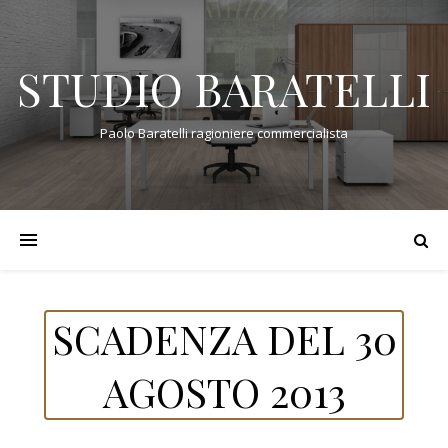
STUDIO BARATELLI
Paolo Baratelli ragioniere commercialista
SCADENZA DEL 30
AGOSTO 2013