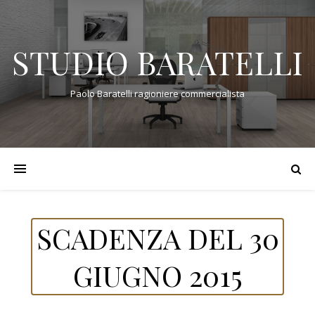
STUDIO BARATELLI
Paolo Baratelli ragioniere commercialista
SCADENZA DEL 30
GIUGNO 2015