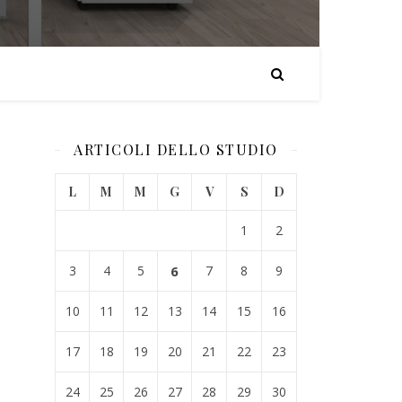
ARTICOLI DELLO STUDIO
L
M
M
G
V
S
D
1
2
3
4
5
6
7
8
9
10
11
12
13
14
15
16
17
18
19
20
21
22
23
24
25
26
27
28
29
30