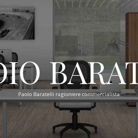
IO BARA
Paolo Baratelli ragioniere commercialista