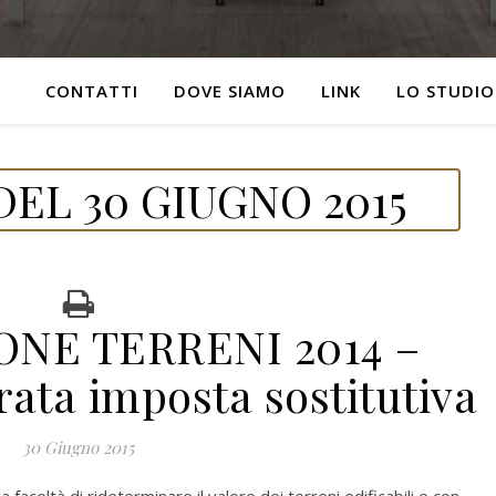
CONTATTI
DOVE SIAMO
LINK
LO STUDIO
EL 30 GIUGNO 2015
ONE TERRENI 2014 –
ata imposta sostitutiva
30 Giugno 2015