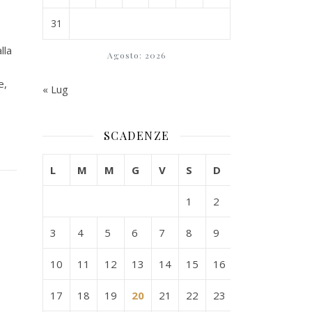
31
lla
Agosto: 2026
e,
« Lug
SCADENZE
L
M
M
G
V
S
D
1
2
3
4
5
6
7
8
9
10
11
12
13
14
15
16
17
18
19
20
21
22
23