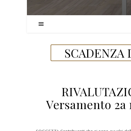
SCADENZA D
RIVALUTAZI
Versamento 2a r