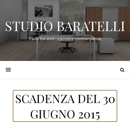
STUDIO BARATELLI
Paolo Baratelli ragioniere commercialista
SCADENZA DEL 30
GIUGNO 2015