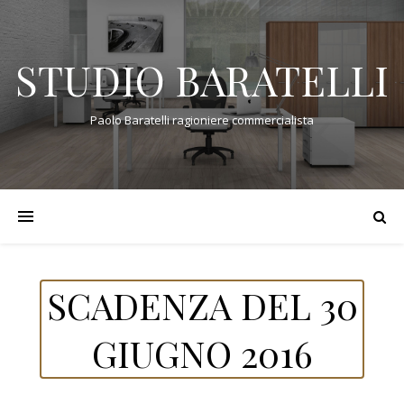
STUDIO BARATELLI
Paolo Baratelli ragioniere commercialista
SCADENZA DEL 30
GIUGNO 2016