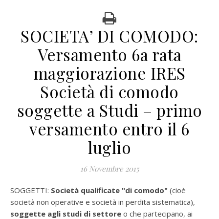
SOCIETA’ DI COMODO:
Versamento 6a rata
maggiorazione IRES
Società di comodo
soggette a Studi – primo
versamento entro il 6
luglio
16 Novembre 2015
SOGGETTI:
Società qualificate "di comodo"
(cioè
società non operative e società in perdita sistematica),
soggette agli studi di settore
o che partecipano, ai