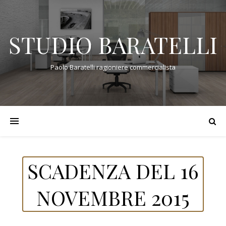
STUDIO BARATELLI
Paolo Baratelli ragioniere commercialista
SCADENZA DEL 16
NOVEMBRE 2015