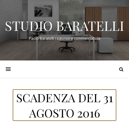
STUDIO BARATELLI
Paolo Baratelli ragioniere commercialista
SCADENZA DEL 31
AGOSTO 2016