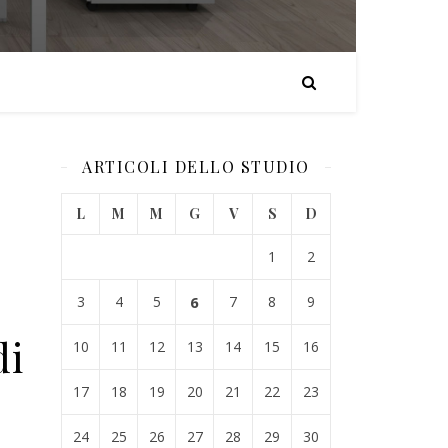
ARTICOLI DELLO STUDIO
L
M
M
G
V
S
D
1
2
3
4
5
6
7
8
9
di
10
11
12
13
14
15
16
17
18
19
20
21
22
23
24
25
26
27
28
29
30