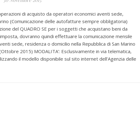
30 Novembre 2015
erazioni di acquisto da operatori economici aventi sede,
Marino (Comunicazione delle autofatture sempre obbligatoria)
ione del QUADRO SE per i soggetti che acquistano beni da
’imposta, dovranno quindi effettuare la comunicazione mensile
venti sede, residenza o domicilio nella Repubblica di San Marino
 (Ottobre 2015) MODALITA’: Esclusivamente in via telematica,
lizzando il modello disponibile sul sito internet dell’Agenzia delle