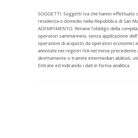
SOGGETTI: Soggetti Iva che hanno effettuato op
residenza o domicilio nella Repubblica di San 
ADEMPIMENTO: Rimane l’obbligo della compilaz
operatori sammarinesi, senza applicazione dell
operazioni di acquisto da operatori economici a
annotate nei registri IVA nel mese precedente
direttamente o tramite intermediari abilitati, uti
Entrate ed indicando i dati in forma analitica.