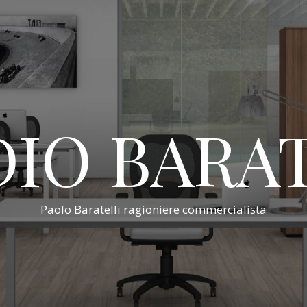
IO BARA
Paolo Baratelli ragioniere commercialista