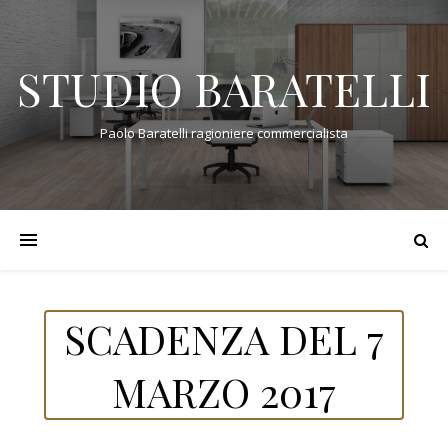
STUDIO BARATELLI
Paolo Baratelli ragioniere commercialista
SCADENZA DEL 7
MARZO 2017