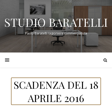
STUDIO BARATELLI
Paolo Baratelli ragioniere commercialista
SCADENZA DEL 18
APRILE 2016