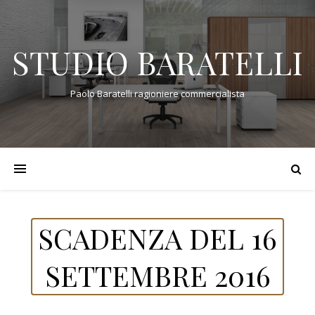
STUDIO BARATELLI
Paolo Baratelli ragioniere commercialista
SCADENZA DEL 16
SETTEMBRE 2016