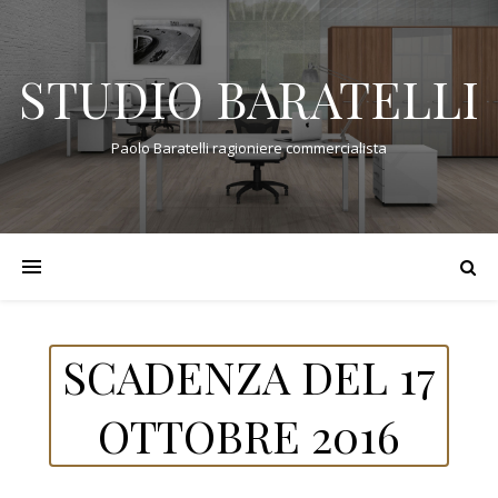
STUDIO BARATELLI
Paolo Baratelli ragioniere commercialista
SCADENZA DEL 17
OTTOBRE 2016