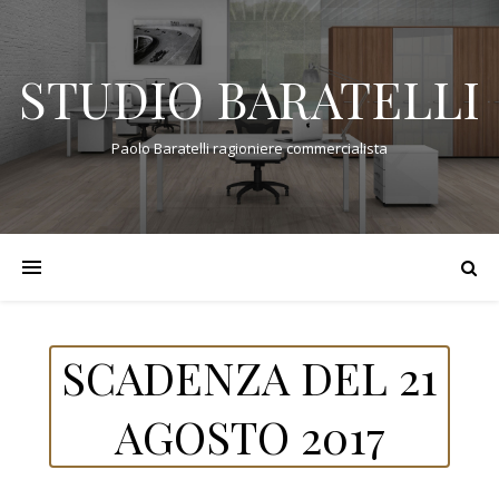
STUDIO BARATELLI
Paolo Baratelli ragioniere commercialista
SCADENZA DEL 21
AGOSTO 2017