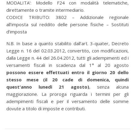
MODALITA’: Modello F24 con modalità telematiche,
direttamente o tramite intermediario.
CODICE TRIBUTO: 3802 – Addizionale regionale
all’imposta sul reddito delle persone fisiche – Sostituti
d’imposta
N.B. In base a quanto stabilito dall’art. 3-quater, Decreto
Legge n. 16 del 02.03.2012, convertito, con modificazioni,
dalla Legge n. 44 del 26.04.2012, tutti gli adempimenti ed i
versamenti fiscali in scadenza dal 1° al 20 agosto
possono essere effettuati entro il giorno 20 dello
stesso mese (il 20 cade di domenica, quindi
quest'anno lunedì 21 agosto)
, senza alcuna
maggiorazione. La proroga riguarda i termini per gli
adempimenti fiscali e per il versamento delle somme
dovute a titolo di imposte e contributi.