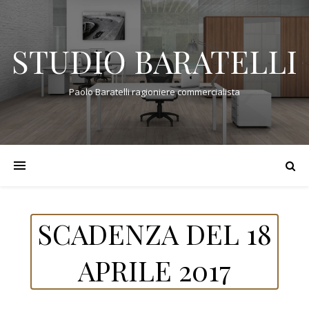
STUDIO BARATELLI
Paolo Baratelli ragioniere commercialista
SCADENZA DEL 18
APRILE 2017