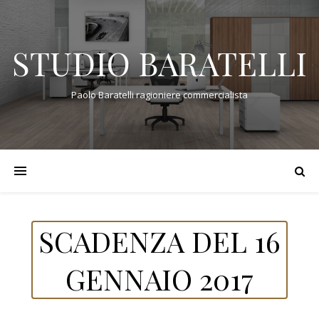
STUDIO BARATELLI
Paolo Baratelli ragioniere commercialista
SCADENZA DEL 16
GENNAIO 2017