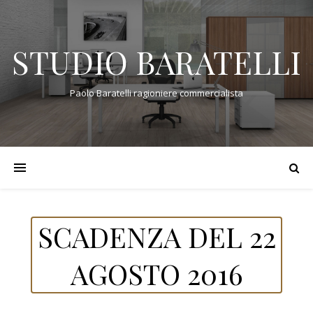
STUDIO BARATELLI
Paolo Baratelli ragioniere commercialista
SCADENZA DEL 22
AGOSTO 2016