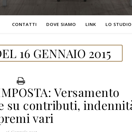
CONTATTI
DOVE SIAMO
LINK
LO STUDIO
EL 16 GENNAIO 2015
IMPOSTA: Versamento
e su contributi, indennit
premi vari