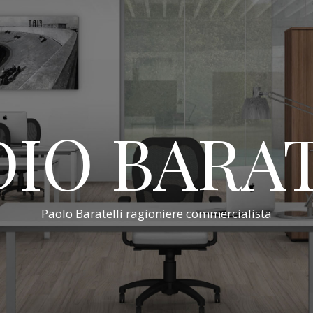
IO BARA
Paolo Baratelli ragioniere commercialista