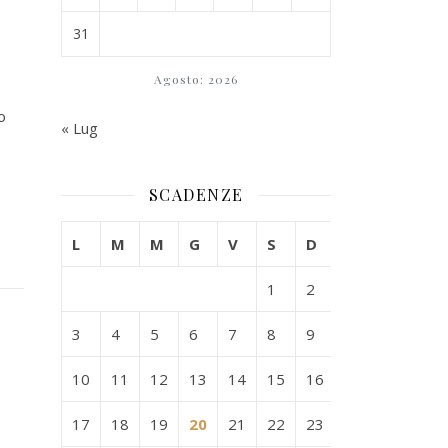
31
Agosto: 2026
o
« Lug
SCADENZE
L
M
M
G
V
S
D
1
2
3
4
5
6
7
8
9
10
11
12
13
14
15
16
17
18
19
20
21
22
23