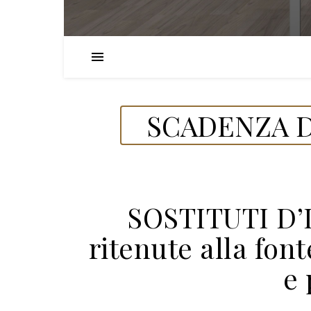
SCADENZA D
SOSTITUTI D’
ritenute alla font
e 