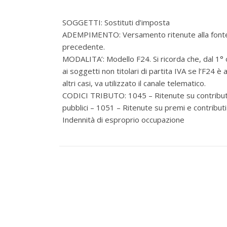
SOGGETTI: Sostituti d’imposta
ADEMPIMENTO: Versamento ritenute alla fonte su
precedente.
MODALITA’: Modello F24. Si ricorda che, dal 1° 
ai soggetti non titolari di partita IVA se l’F24 
altri casi, va utilizzato il canale telematico.
CODICI TRIBUTO: 1045 – Ritenute su contributi c
pubblici – 1051 – Ritenute su premi e contributi 
Indennità di esproprio occupazione