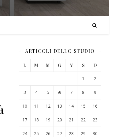
ARTICOLI DELLO STUDIO
L
M
M
G
V
S
D
1
2
3
4
5
6
7
8
9
à
10
11
12
13
14
15
16
17
18
19
20
21
22
23
24
25
26
27
28
29
30