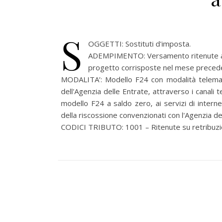
S
OGGETTI: Sostituti d'imposta.
ADEMPIMENTO: Versamento ritenute alla
progetto corrisposte nel mese preced
MODALITA’:
Modello F24 con modalità telemat
dell'Agenzia delle Entrate, attraverso i canali 
modello F24 a saldo zero, ai servizi di intern
della riscossione convenzionati con l'Agenzia de
CODICI TRIBUTO: 1001 – Ritenute su retribuzioni