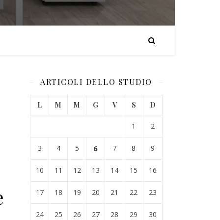
ARTICOLI DELLO STUDIO
L
M
M
G
V
S
D
1
2
3
4
5
6
7
8
9
10
11
12
13
14
15
16
e
17
18
19
20
21
22
23
24
25
26
27
28
29
30