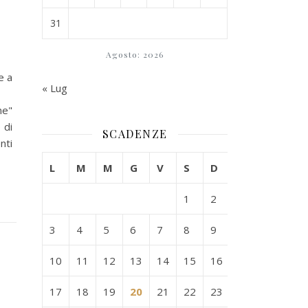
31
Agosto: 2026
e a
« Lug
ne"
 di
SCADENZE
nti
L
M
M
G
V
S
D
1
2
3
4
5
6
7
8
9
10
11
12
13
14
15
16
17
18
19
20
21
22
23