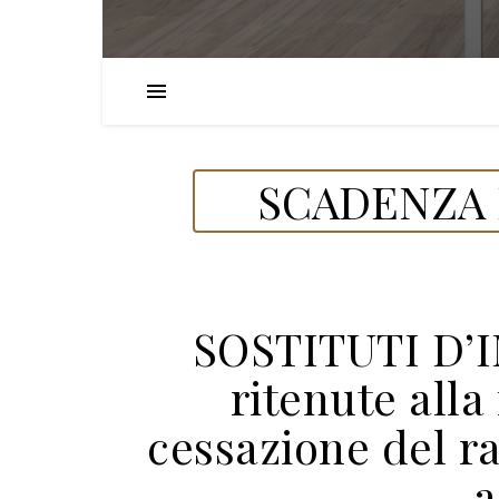
SCADENZA 
SOSTITUTI D’
ritenute alla
cessazione del r
a