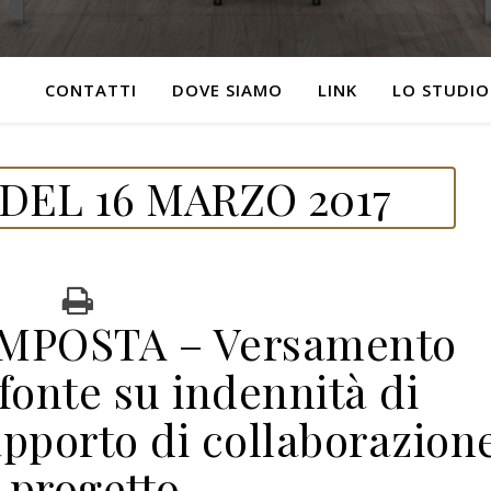
CONTATTI
DOVE SIAMO
LINK
LO STUDIO
DEL 16 MARZO 2017
IMPOSTA – Versamento
 fonte su indennità di
apporto di collaborazion
 progetto