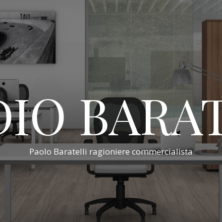
IO BARA
Paolo Baratelli ragioniere commercialista