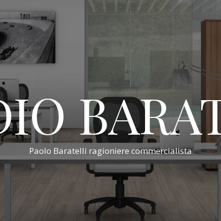
IO BARA
Paolo Baratelli ragioniere commercialista