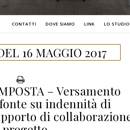
CONTATTI
DOVE SIAMO
LINK
LO STUDIO
EL 16 MAGGIO 2017
IMPOSTA – Versamento
 fonte su indennità di
apporto di collaborazion
 progetto