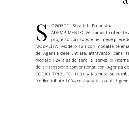
S
OGGETTI: Sostituti d'imposta.
ADEMPIMENTO: Versamento ritenute alla
progetto corrisposte nel mese preced
MODALITA’:
Modello F24 con modalità telemat
dell'Agenzia delle Entrate, attraverso i canali 
modello F24 a saldo zero, ai servizi di intern
della riscossione convenzionati con l'Agenzia de
CODICI TRIBUTO: 1001 – Ritenute su retribuzi
(codice tributo 1004 così sostituito dal 1° gen