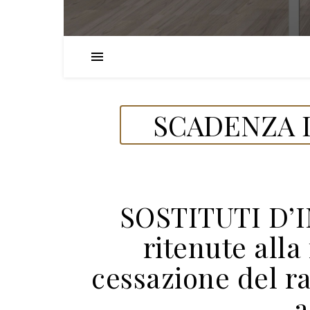
SCADENZA D
SOSTITUTI D’
ritenute alla
cessazione del r
a