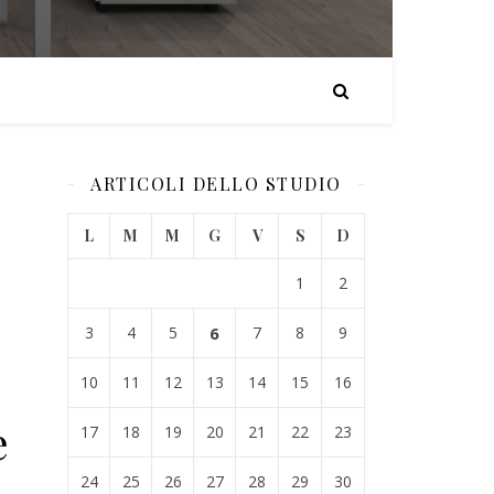
ARTICOLI DELLO STUDIO
L
M
M
G
V
S
D
1
2
3
4
5
6
7
8
9
10
11
12
13
14
15
16
e
17
18
19
20
21
22
23
24
25
26
27
28
29
30