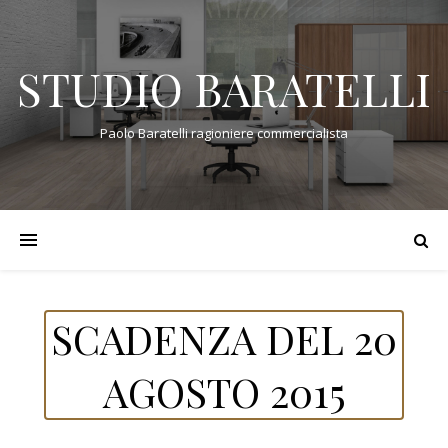
STUDIO BARATELLI
Paolo Baratelli ragioniere commercialista
SCADENZA DEL 20
AGOSTO 2015