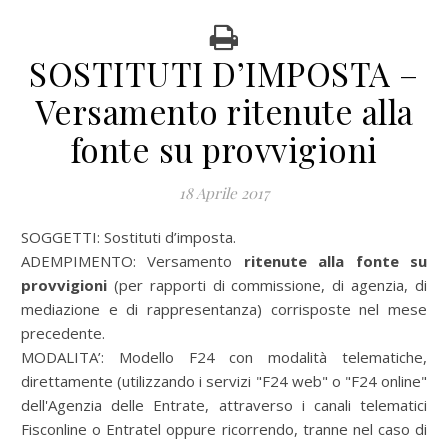
SOSTITUTI D’IMPOSTA –
Versamento ritenute alla
fonte su provvigioni
18 Aprile 2017
SOGGETTI: Sostituti d’imposta.
ADEMPIMENTO: Versamento
ritenute alla fonte su
provvigioni
(per rapporti di commissione, di agenzia, di
mediazione e di rappresentanza)
corrisposte nel mese
precedente.
MODALITA’:
Modello F24 con modalità telematiche,
direttamente (utilizzando i servizi "F24 web" o "F24 online"
dell'Agenzia delle Entrate, attraverso i canali telematici
Fisconline o Entratel oppure ricorrendo, tranne nel caso di