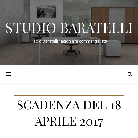
STUDIO BARATELLI
Paolo Baratelli ragioniere commercialista
SCADENZA DEL 18
APRILE 2017