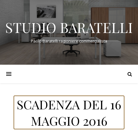
STUDIO BARATELLI
Paolo Baratelli ragioniere commercialista
SCADENZA DEL 16
MAGGIO 2016