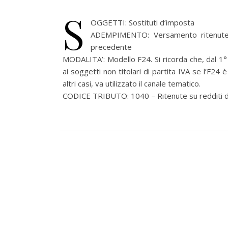
S
OGGETTI: Sostituti d’imposta
ADEMPIMENTO: Versamento ritenute a
precedente
MODALITA’: Modello F24. Si ricorda che, dal 1°
ai soggetti non titolari di partita IVA se l’F24
altri casi, va utilizzato il canale tematico.
CODICE TRIBUTO: 1040 – Ritenute su redditi di 