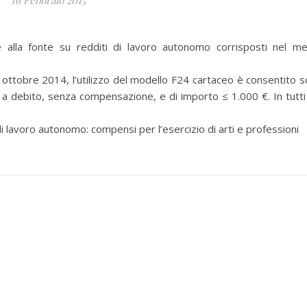
16 Febbraio 2015
lla fonte su redditi di lavoro autonomo corrisposti nel m
 ottobre 2014, l’utilizzo del modello F24 cartaceo è consentito s
 è a debito, senza compensazione, e di importo ≤ 1.000 €. In tutti 
lavoro autonomo: compensi per l’esercizio di arti e professioni