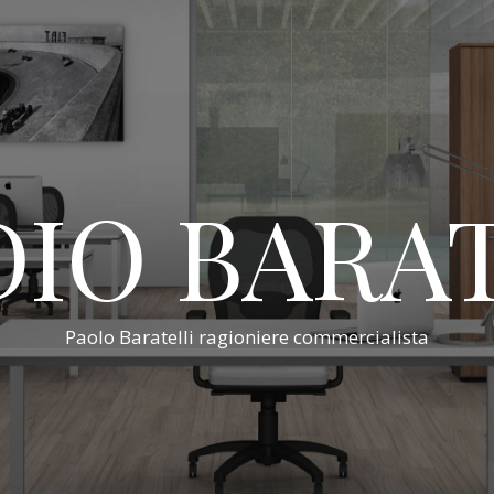
IO BARA
Paolo Baratelli ragioniere commercialista