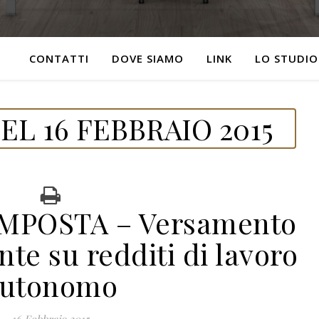
CONTATTI
DOVE SIAMO
LINK
LO STUDIO
L 16 FEBBRAIO 2015
IMPOSTA – Versamento
onte su redditi di lavoro
utonomo