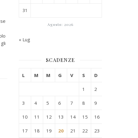
31
ese
Agosto: 2026
olo
« Lug
gli
SCADENZE
L
M
M
G
V
S
D
1
2
3
4
5
6
7
8
9
10
11
12
13
14
15
16
17
18
19
20
21
22
23