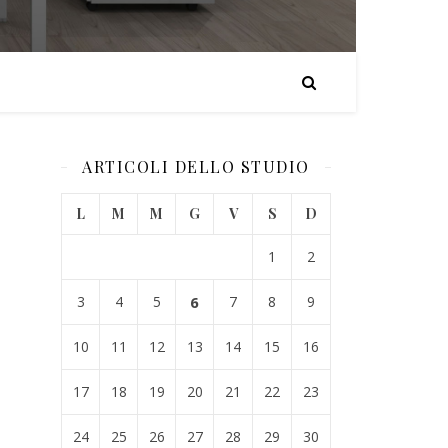
ARTICOLI DELLO STUDIO
L
M
M
G
V
S
D
1
2
3
4
5
6
7
8
9
10
11
12
13
14
15
16
17
18
19
20
21
22
23
24
25
26
27
28
29
30