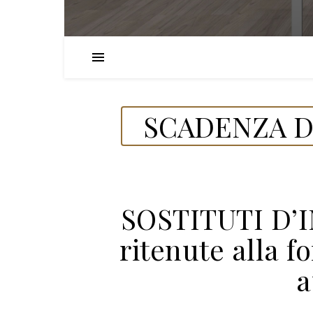
SCADENZA DE
SOSTITUTI D’
ritenute alla f
a