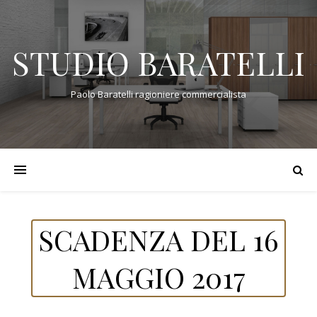
STUDIO BARATELLI
Paolo Baratelli ragioniere commercialista
SCADENZA DEL 16
MAGGIO 2017