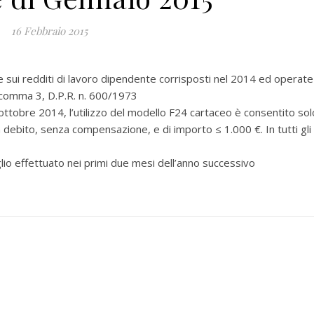
16 Febbraio 2015
ui redditi di lavoro dipendente corrisposti nel 2014 ed operate
, comma 3, D.P.R. n. 600/1973
ottobre 2014, l’utilizzo del modello F24 cartaceo è consentito sol
è a debito, senza compensazione, e di importo ≤ 1.000 €. In tutti gli
 effettuato nei primi due mesi dell’anno successivo