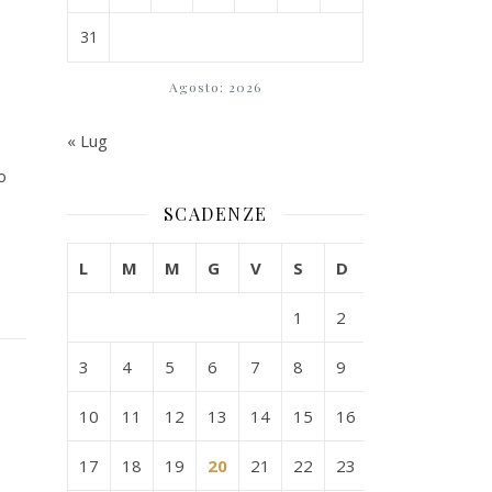
31
Agosto: 2026
« Lug
o
SCADENZE
L
M
M
G
V
S
D
1
2
3
4
5
6
7
8
9
10
11
12
13
14
15
16
17
18
19
20
21
22
23