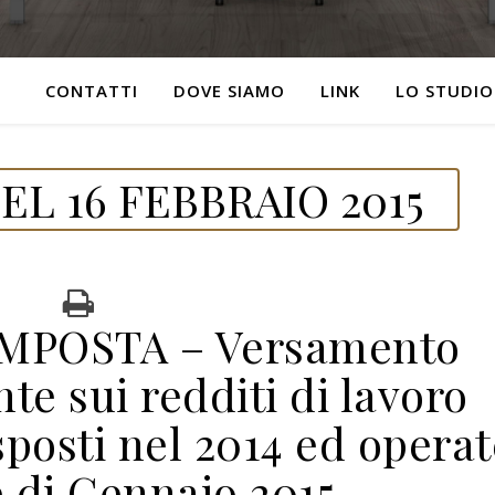
CONTATTI
DOVE SIAMO
LINK
LO STUDIO
L 16 FEBBRAIO 2015
IMPOSTA – Versamento
nte sui redditi di lavoro
posti nel 2014 ed operat
 di Gennaio 2015