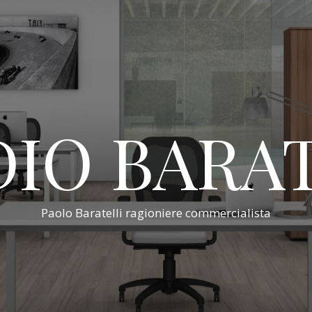
IO BARA
Paolo Baratelli ragioniere commercialista