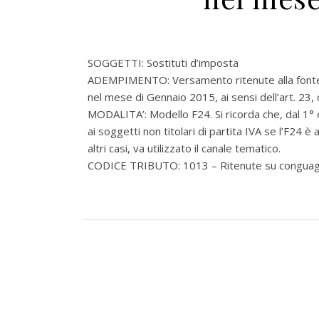
SOGGETTI: Sostituti d’imposta
ADEMPIMENTO: Versamento ritenute alla fonte s
nel mese di Gennaio 2015, ai sensi dell’art. 23
MODALITA’: Modello F24. Si ricorda che, dal 1° 
ai soggetti non titolari di partita IVA se l’F24 
altri casi, va utilizzato il canale tematico.
CODICE TRIBUTO: 1013 – Ritenute su conguaglio