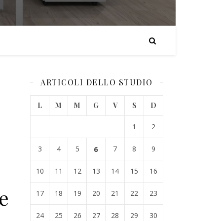
ARTICOLI DELLO STUDIO
L
M
M
G
V
S
D
1
2
3
4
5
6
7
8
9
10
11
12
13
14
15
16
e
17
18
19
20
21
22
23
24
25
26
27
28
29
30