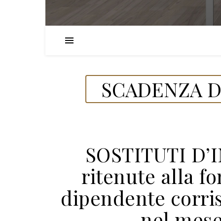
SCADENZA DE
SOSTITUTI D’
ritenute alla fo
dipendente corris
nel mese