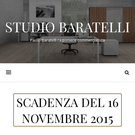
STUDIO BARATELLI
Paolo Baratelli ragioniere commercialista
SCADENZA DEL 16
NOVEMBRE 2015