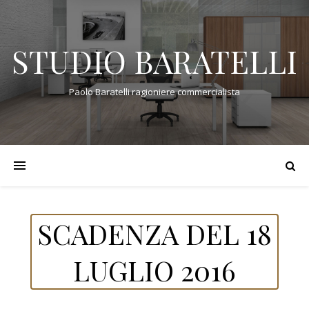
STUDIO BARATELLI
Paolo Baratelli ragioniere commercialista
SCADENZA DEL 18
LUGLIO 2016