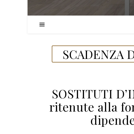
SCADENZA D
SOSTITUTI D’
ritenute alla fo
dipende