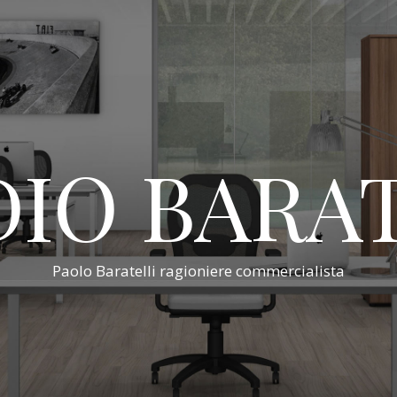
IO BARA
Paolo Baratelli ragioniere commercialista