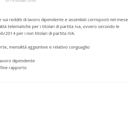
18 Gennaio 2016
i redditi di lavoro dipendente e assimilati corrisposti nel mese
 telematiche per i titolari di partita Iva, ovvero secondo le
6/2014 per i non titolari di partita IVA.
erte, mensilità aggiuntive e relativo conguaglio
i lavoro dipendente
 fine rapporto