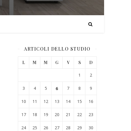
ARTICOLI DELLO STUDIO
L
M
M
G
V
S
D
1
2
3
4
5
6
7
8
9
10
11
12
13
14
15
16
17
18
19
20
21
22
23
24
25
26
27
28
29
30