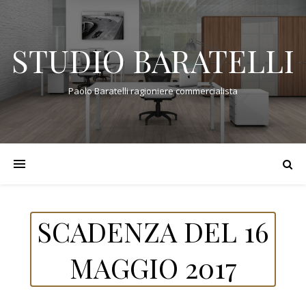
STUDIO BARATELLI
Paolo Baratelli ragioniere commercialista
SCADENZA DEL 16
MAGGIO 2017