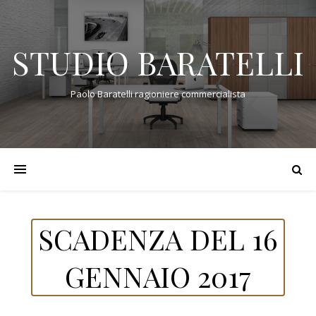
STUDIO BARATELLI
Paolo Baratelli ragioniere commercialista
SCADENZA DEL 16
GENNAIO 2017