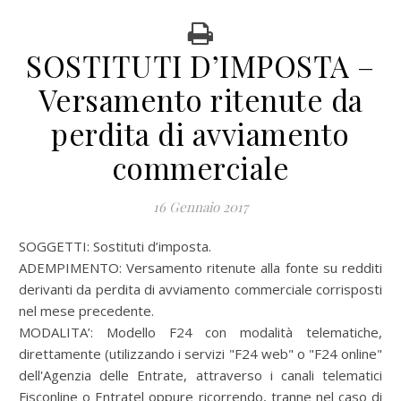
SOSTITUTI D’IMPOSTA –
Versamento ritenute da
perdita di avviamento
commerciale
16 Gennaio 2017
SOGGETTI: Sostituti d’imposta.
ADEMPIMENTO: Versamento ritenute alla fonte su redditi
derivanti da perdita di avviamento commerciale corrisposti
nel mese precedente.
MODALITA’:
Modello F24 con modalità telematiche,
direttamente (utilizzando i servizi "F24 web" o "F24 online"
dell'Agenzia delle Entrate, attraverso i canali telematici
Fisconline o Entratel oppure ricorrendo, tranne nel caso di