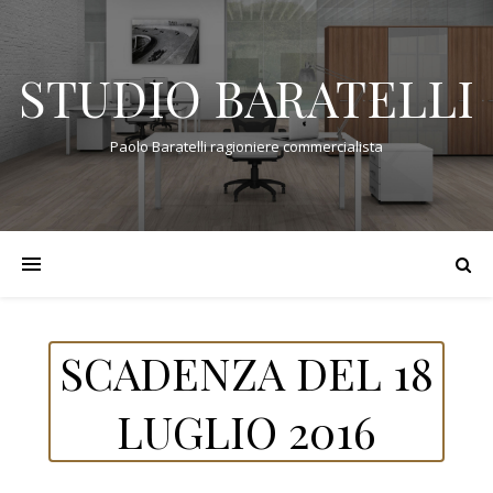
STUDIO BARATELLI
Paolo Baratelli ragioniere commercialista
SCADENZA DEL 18
LUGLIO 2016