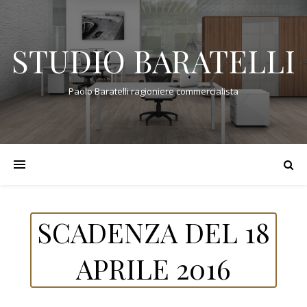
STUDIO BARATELLI
Paolo Baratelli ragioniere commercialista
SCADENZA DEL 18
APRILE 2016