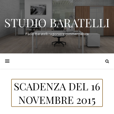
STUDIO BARATELLI
Paolo Baratelli ragioniere commercialista
SCADENZA DEL 16
NOVEMBRE 2015