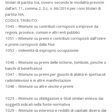
titolari di partita Iva, ovvero secondo le modalità previste
dall’art. 11, comma 2, D.L. n. 66/2014 per i non titolari di
partita IVA.
CODICE TRIBUTO:
1045 – Ritenute su contributi corrisposti a imprese da
regioni, province, comuni e altri enti pubblici
1051 – Ritenute su premi e contributi corrisposti dall’Unire
e premi corrisposti dalla Fise
1052 – Indennità di esproprio occupazione
1046 – Ritenute su premi delle lotterie, tombole, pesche o
banchi di beneficenza
1047 – Ritenute su premi per giuochi di abilità in spettacoli
radiotelevisivi e in altre manifestazioni
1048 – Ritenute su altre vincite e premi
1025 – Ritenute su obbligazioni e titoli similari emessi dai
soggetti indicati nella fonte normativa
1029 – Ritenute su interessi e redditi di capitale diversi dai