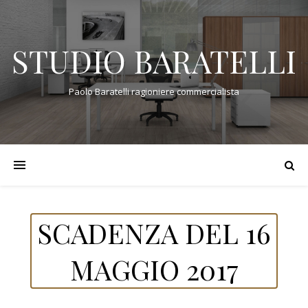
STUDIO BARATELLI
Paolo Baratelli ragioniere commercialista
SCADENZA DEL 16
MAGGIO 2017