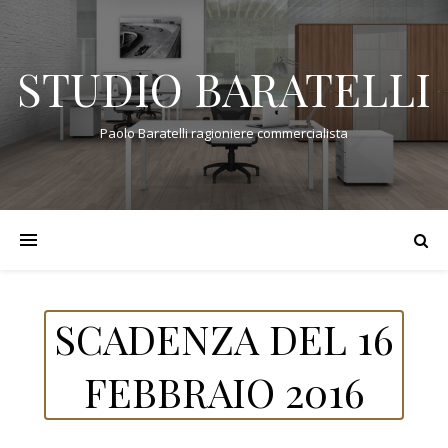
STUDIO BARATELLI
Paolo Baratelli ragioniere commercialista
SCADENZA DEL 16
FEBBRAIO 2016