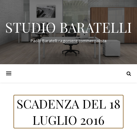
STUDIO BARATELLI
Paolo Baratelli ragioniere commercialista
SCADENZA DEL 18
LUGLIO 2016